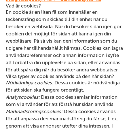
Vad är cookies?
En cookie är en liten fil som innehåller en
teckensträng som skickas till din enhet när du
besöker en webbsida. När du besöker sidan igen gör
cookien det möjligt för sidan att känna igen din
webbläsare. På så vis kan den information som du
tidigare har tillhandahållit hämtas. Cookies kan lagra
användarpreferenser och annan information i syfte
att förbättra din upplevelse på sidan, eller användas
för att spåra dig när du besöker andra webbplatser.
Vilka typer av cookies används på den här sidan?
Nödvändiga cookies:
Dessa cookies är nödvändiga
för att sidan ska fungera ordentligt.
Analyscookies:
Dessa cookies samlar information
som vi använder för att förstå hur sidan används.
Marknadsföringscookies:
Dessa cookies används
för att anpassa den marknadsföring du får se, t. ex.
genom att visa annonser utefter dina intressen. I