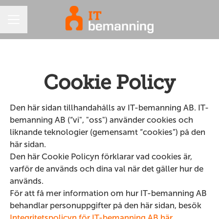
KARRIÄRMENY
Cookie Policy
Den här sidan tillhandahålls av IT-bemanning AB. IT-
bemanning AB (“vi", "oss") använder cookies och
liknande teknologier (gemensamt “cookies”) på den
här sidan.
Den här Cookie Policyn förklarar vad cookies är,
varför de används och dina val när det gäller hur de
används.
För att få mer information om hur IT-bemanning AB
behandlar personuppgifter på den här sidan, besök
Integritetspolicyn för IT-bemanning AB här
.