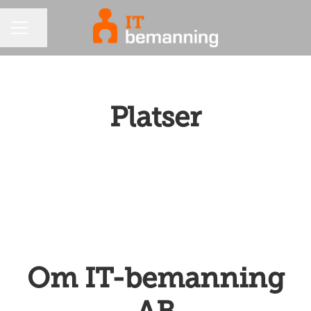
Dela sidan
KARRIÄRMENY
Platser
Stockholm
Om IT-bemanning